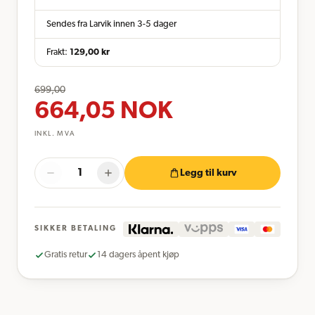
Sendes fra Larvik innen 3-5 dager
Frakt:
129,00
kr
699,00
664,05
NOK
INKL. MVA
Legg til kurv
SIKKER BETALING
Gratis retur
14 dagers åpent kjøp