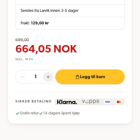
Sendes fra Larvik innen 3-5 dager
Frakt:
129,00
kr
699,00
664,05
NOK
INKL. MVA
Legg til kurv
SIKKER BETALING
Gratis retur
14 dagers åpent kjøp