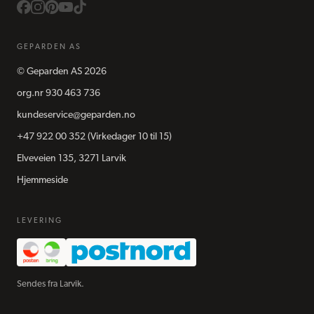
GEPARDEN AS
©
Geparden AS
2026
org.nr
930 463 736
kundeservice@geparden.no
+47 922 00 352
(Virkedager 10 til 15)
Elveveien 135, 3271 Larvik
Hjemmeside
LEVERING
Sendes fra Larvik.