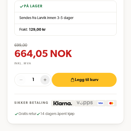
PÅ LAGER
Sendes fra Larvik innen 3-5 dager
Frakt:
129,00
kr
699,00
664,05
NOK
INKL. MVA
Legg til kurv
SIKKER BETALING
Gratis retur
14 dagers åpent kjøp