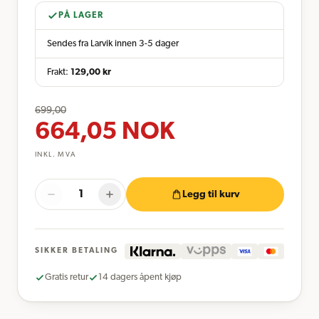
PÅ LAGER
Sendes fra Larvik innen 3-5 dager
Frakt:
129,00
kr
699,00
664,05
NOK
INKL. MVA
Legg til kurv
SIKKER BETALING
Gratis retur
14 dagers åpent kjøp