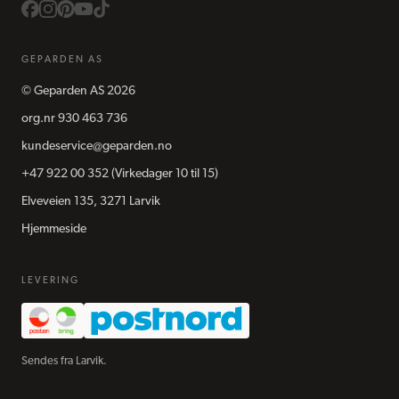
GEPARDEN AS
©
Geparden AS
2026
org.nr
930 463 736
kundeservice@geparden.no
+47 922 00 352
(Virkedager 10 til 15)
Elveveien 135, 3271 Larvik
Hjemmeside
LEVERING
Sendes fra Larvik.