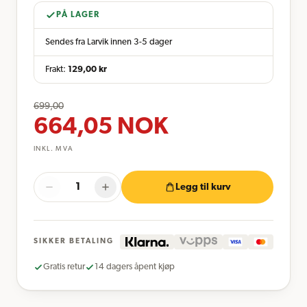
PÅ LAGER
Sendes fra Larvik innen 3-5 dager
Frakt:
129,00
kr
699,00
664,05
NOK
INKL. MVA
Legg til kurv
SIKKER BETALING
Gratis retur
14 dagers åpent kjøp