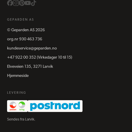
GEPARDEN AS
©
Geparden AS
2026
org.nr
930 463 736
kundeservice@geparden.no
+47 922 00 352
(Virkedager 10 til 15)
Elveveien 135, 3271 Larvik
Hjemmeside
LEVERING
Sendes fra Larvik.