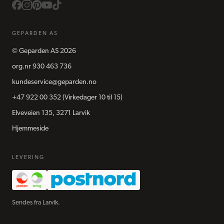
GEPARDEN AS
©
Geparden AS
2026
org.nr
930 463 736
kundeservice@geparden.no
+47 922 00 352
(Virkedager 10 til 15)
Elveveien 135, 3271 Larvik
Hjemmeside
LEVERING
Sendes fra Larvik.