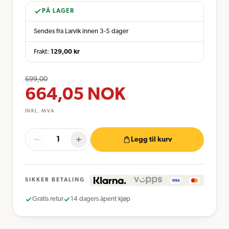
PÅ LAGER
Sendes fra Larvik innen 3-5 dager
Frakt:
129,00
kr
699,00
664,05
NOK
INKL. MVA
Legg til kurv
SIKKER BETALING
Gratis retur
14 dagers åpent kjøp