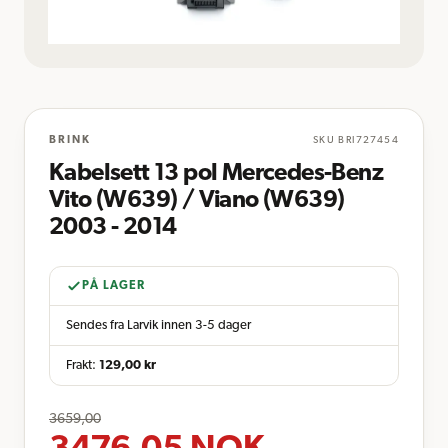
BRINK
SKU
BRI727454
Kabelsett 13 pol Mercedes-Benz
Vito (W639) / Viano (W639)
2003 - 2014
PÅ LAGER
Sendes fra Larvik innen 3-5 dager
Frakt:
129,00
kr
3659,00