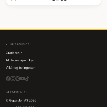
BRI727454
KUNDESERVICE
Gratis retur
14 dagers åpent kjøp
Vilkår og betingelser
GEPARDEN AS
©
Geparden AS
2026