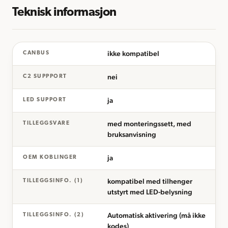
Teknisk informasjon
ikke kompatibel
CANBUS
nei
C2 SUPPPORT
ja
LED SUPPORT
med monteringssett, med
TILLEGGSVARE
bruksanvisning
ja
OEM KOBLINGER
kompatibel med tilhenger
TILLEGGSINFO. (1)
utstyrt med LED-belysning
Automatisk aktivering (må ikke
TILLEGGSINFO. (2)
kodes)