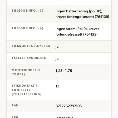
Ingen batterilading (pol 10),
TILLEGGSINFO. (3)
kreves forlengelsessett (764139)
ingen strøm (Pol 9), kreves
TILLEGGSINFO. (4)
forlengelsessett (764129)
ja
SJEKKONTROLLSYSTEM
ja
TÅKELYS AVKOBLING
1,25 - 1,75
MONTERINGSTID
[TIMER]
13
STIKKONTAKT F.
TILH.FESTE
(POLPLASSERING)
8712762797105
EAN
SKU