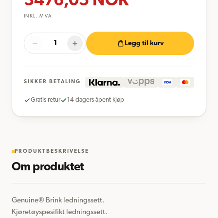
3476,05
NOK
INKL. MVA
Legg til kurv
SIKKER BETALING
Gratis retur
14 dagers åpent kjøp
PRODUKTBESKRIVELSE
Om produktet
Genuine® Brink ledningssett.

Kjøretøyspesifikt ledningssett.
