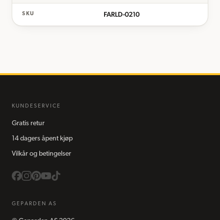
FARLD-0210
SKU
KUNDESERVICE
Gratis retur
14 dagers åpent kjøp
Vilkår og betingelser
GEPARDEN AS