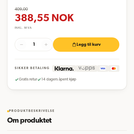
409,00
388,55
NOK
INKL. MVA
Legg til kurv
SIKKER BETALING
Gratis retur
14 dagers åpent kjøp
PRODUKTBESKRIVELSE
Om produktet