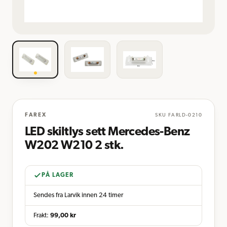
FAREX
SKU
FARLD-0210
LED skiltlys sett Mercedes-Benz
W202 W210 2 stk.
PÅ LAGER
Sendes fra Larvik innen 24 timer
Frakt:
99,00
kr