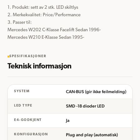
1. Produkt: sett av 2 stk. LED skiltlys

2. Merkekvalitet: Price/Performance

3. Passer til:

Mercedes W202 C-Klasse Facelift Sedan 1996-

Mercedes W210 E-Klasse Sedan 1995-
SPESIFIKASJONER
Teknisk informasjon
CAN-BUS (gir ikke feilmelding)
SYSTEM
SMD -18 dioder LED
LED TYPE
Ja
E4-GODKJENT
Plug and play (automatisk)
KONFIGURASJON