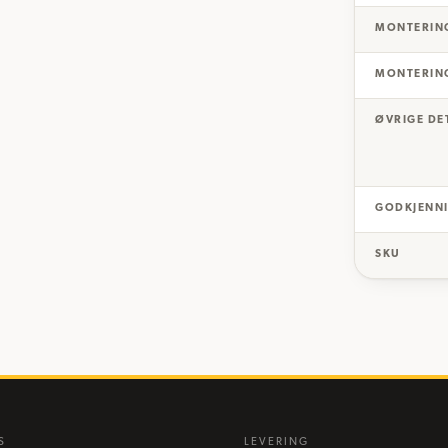
MONTERIN
MONTERIN
ØVRIGE DE
GODKJENNI
SKU
S
LEVERING