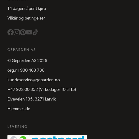
14 dagers åpent kjøp
Vilkår og betingelser
GEPARDEN AS
©
Geparden AS
2026
org.nr
930 463 736
kundeservice@geparden.no
+47 922 00 352
(Virkedager 10 til 15)
Elveveien 135, 3271 Larvik
Hjemmeside
LEVERING