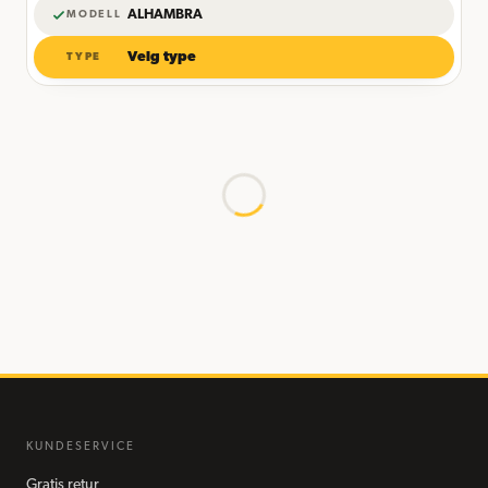
ALHAMBRA
MODELL
Velg type
TYPE
KUNDESERVICE
Gratis retur