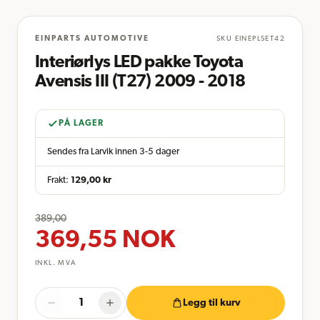
EINPARTS AUTOMOTIVE
SKU
EINEPLSET42
Interiørlys LED pakke Toyota
Avensis III (T27) 2009 - 2018
PÅ LAGER
Sendes fra Larvik innen 3-5 dager
Frakt:
129,00
kr
389,00
369,55
NOK
INKL. MVA
Legg til kurv