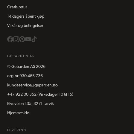
Gratis retur
14 dagers åpent kjøp
Vilkår og betingelser
GEPARDEN AS
©
Geparden AS
2026
org.nr
930 463 736
kundeservice@geparden.no
+47 922 00 352
(Virkedager 10 til 15)
Elveveien 135, 3271 Larvik
Hjemmeside
LEVERING