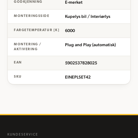
E-merket
GODKJENNING
Kupelys bil / Interiørlys
MONTERINGSSIDE
6000
FARGETEMPERATUR [K]
Plug and Play (automatisk)
MONTERING /
AKTIVERING
5902537828025
EAN
EINEPLSET42
SKU
KUNDESERVICE