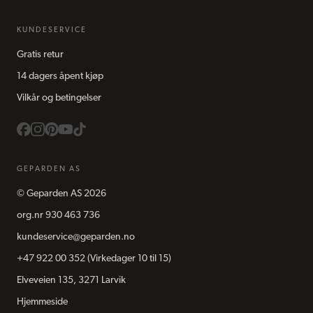
KUNDESERVICE
Gratis retur
14 dagers åpent kjøp
Vilkår og betingelser
GEPARDEN AS
©
Geparden AS
2026
org.nr
930 463 736
kundeservice@geparden.no
+47 922 00 352
(Virkedager 10 til 15)
Elveveien 135, 3271 Larvik
Hjemmeside