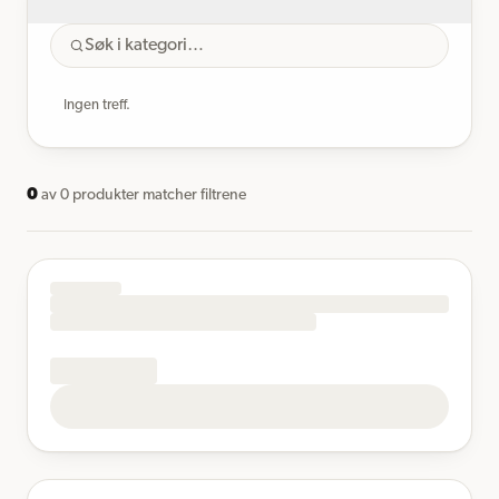
Ingen treff.
0
av
0
produkter matcher filtrene