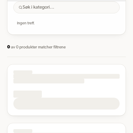
Ingen treff.
0
av
0
produkter matcher filtrene