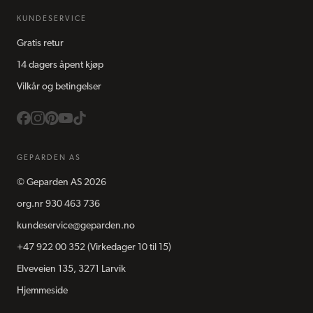
KUNDESERVICE
Gratis retur
14 dagers åpent kjøp
Vilkår og betingelser
GEPARDEN AS
©
Geparden AS
2026
org.nr
930 463 736
kundeservice@geparden.no
+47 922 00 352
(Virkedager 10 til 15)
Elveveien 135, 3271 Larvik
Hjemmeside