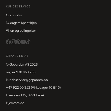
KUNDESERVICE
Gratis retur
14 dagers åpent kjøp
Vilkår og betingelser
GEPARDEN AS
©
Geparden AS
2026
org.nr
930 463 736
kundeservice@geparden.no
+47 922 00 352
(Virkedager 10 til 15)
Elveveien 135, 3271 Larvik
Hjemmeside