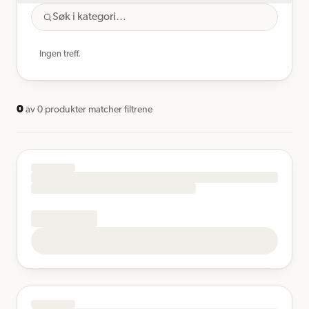
Ingen treff.
0
av
0
produkter matcher filtrene