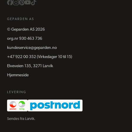
GEPARDEN AS
©
Geparden AS
2026
org.nr
930 463 736
kundeservice@geparden.no
+47 922 00 352
(Virkedager 10 til 15)
Elveveien 135, 3271 Larvik
Hjemmeside
LEVERING
Sendes fra Larvik.