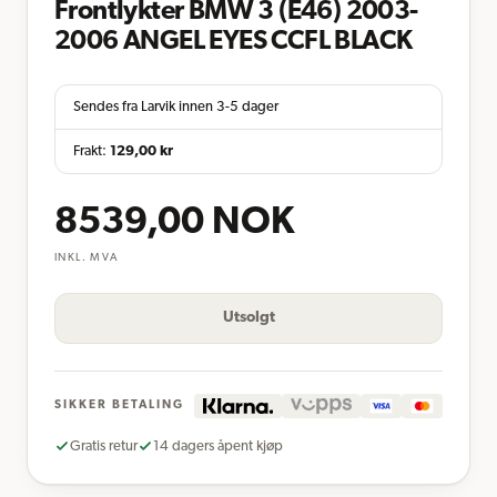
Frontlykter BMW 3 (E46) 2003-
2006 ANGEL EYES CCFL BLACK
Sendes fra Larvik innen 3-5 dager
Frakt:
129,00
kr
8539,00
NOK
INKL. MVA
Utsolgt
SIKKER BETALING
Gratis retur
14 dagers åpent kjøp