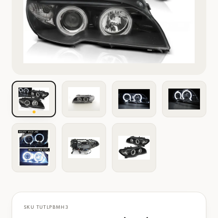
SKU
TUTLPBMH3