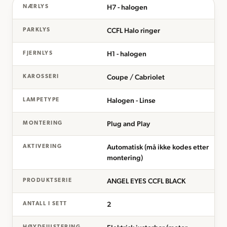
H7 - halogen
NÆRLYS
CCFL Halo ringer
PARKLYS
H1 - halogen
FJERNLYS
Coupe / Cabriolet
KAROSSERI
Halogen - Linse
LAMPETYPE
Plug and Play
MONTERING
Automatisk (må ikke kodes etter
AKTIVERING
montering)
ANGEL EYES CCFL BLACK
PRODUKTSERIE
2
ANTALL I SETT