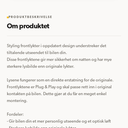
PRODUKTBESKRIVELSE
Om produktet
Styling frontlykter i oppdatert design understreker det 
tiltalende utseendet til bilen din.

Disse frontlyktene gir mer sikkerhet om natten og har mye 
sterkere lysbilde enn originale lykter.

Lysene fungerer som en direkte erstatning for de originale.

Frontlyktene er Plug & Play og skal passe rett inn i original 
kontakten på bilen. Dette gjør at du får en meget enkel 
montering.

Fordeler:

- Gir bilen din et mer personlig utseende og et optisk løft
