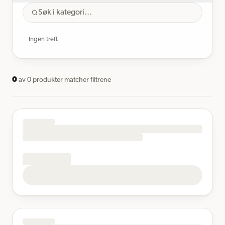
Ingen treff.
0
av
0
produkter matcher filtrene