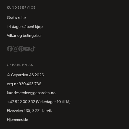
KUNDESERVICE
Gratis retur
14 dagers åpent kjøp
Vilkår og betingelser
GEPARDEN AS
©
Geparden AS
2026
org.nr
930 463 736
kundeservice@geparden.no
+47 922 00 352
(Virkedager 10 til 15)
Elveveien 135, 3271 Larvik
Hjemmeside