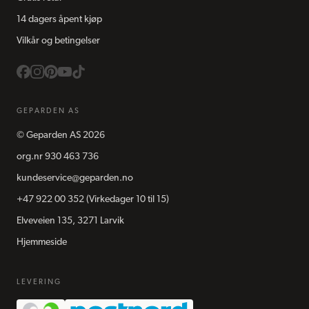
14 dagers åpent kjøp
Vilkår og betingelser
GEPARDEN AS
©
Geparden AS
2026
org.nr
930 463 736
kundeservice@geparden.no
+47 922 00 352
(Virkedager 10 til 15)
Elveveien 135, 3271 Larvik
Hjemmeside
LEVERING