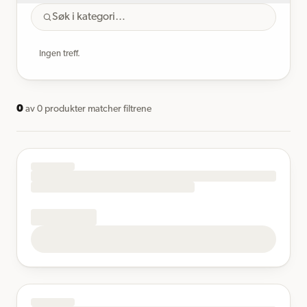
Ingen treff.
0
av
0
produkter matcher filtrene