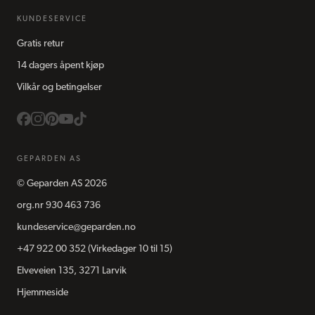
KUNDESERVICE
Gratis retur
14 dagers åpent kjøp
Vilkår og betingelser
GEPARDEN AS
©
Geparden AS
2026
org.nr
930 463 736
kundeservice@geparden.no
+47 922 00 352
(Virkedager 10 til 15)
Elveveien 135, 3271 Larvik
Hjemmeside