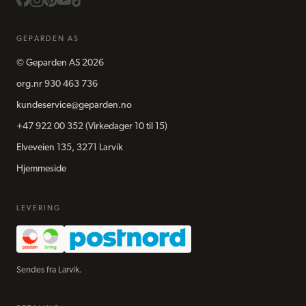
GEPARDEN AS
©
Geparden AS
2026
org.nr
930 463 736
kundeservice@geparden.no
+47 922 00 352
(Virkedager 10 til 15)
Elveveien 135, 3271 Larvik
Hjemmeside
LEVERING
Sendes fra Larvik.