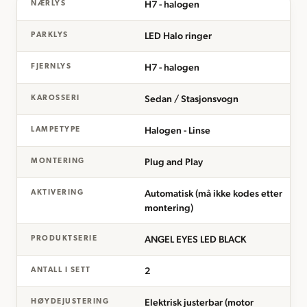
H7 - halogen
NÆRLYS
LED Halo ringer
PARKLYS
H7 - halogen
FJERNLYS
Sedan / Stasjonsvogn
KAROSSERI
Halogen - Linse
LAMPETYPE
Plug and Play
MONTERING
Automatisk (må ikke kodes etter
AKTIVERING
montering)
ANGEL EYES LED BLACK
PRODUKTSERIE
2
ANTALL I SETT
Elektrisk justerbar (motor
HØYDEJUSTERING