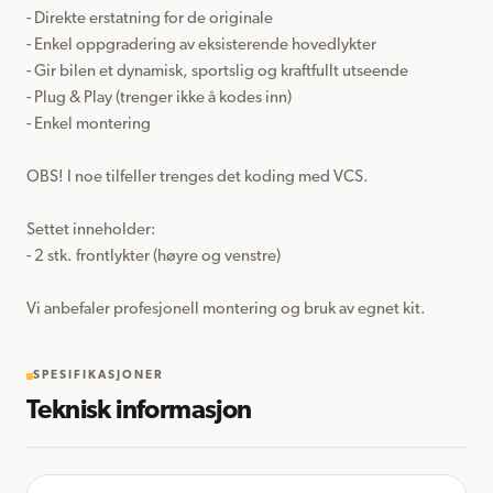
- Direkte erstatning for de originale

- Enkel oppgradering av eksisterende hovedlykter

- Gir bilen et dynamisk, sportslig og kraftfullt utseende

- Plug & Play (trenger ikke å kodes inn)

- Enkel montering

OBS! I noe tilfeller trenges det koding med VCS.

Settet inneholder:

- 2 stk. frontlykter (høyre og venstre)

Vi anbefaler profesjonell montering og bruk av egnet kit.
SPESIFIKASJONER
Teknisk informasjon