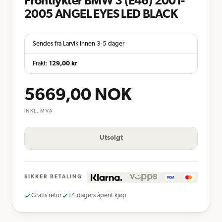
Frontlykter BMW 3 (E46) 2001-
2005 ANGEL EYES LED BLACK
Sendes fra Larvik innen 3-5 dager
Frakt:
129,00
kr
5669,00
NOK
INKL. MVA
Utsolgt
SIKKER BETALING
Gratis retur
14 dagers åpent kjøp