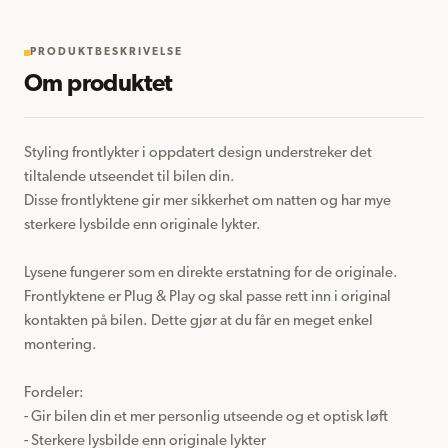
PRODUKTBESKRIVELSE
Om produktet
Styling frontlykter i oppdatert design understreker det 
tiltalende utseendet til bilen din.

Disse frontlyktene gir mer sikkerhet om natten og har mye 
sterkere lysbilde enn originale lykter.

Lysene fungerer som en direkte erstatning for de originale.

Frontlyktene er Plug & Play og skal passe rett inn i original 
kontakten på bilen. Dette gjør at du får en meget enkel 
montering.

Fordeler:

- Gir bilen din et mer personlig utseende og et optisk løft

- Sterkere lysbilde enn originale lykter
