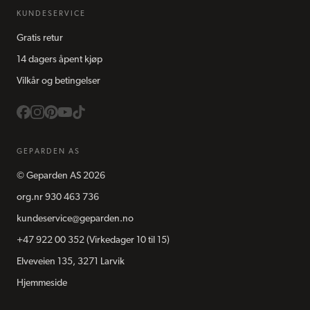
KUNDESERVICE
Gratis retur
14 dagers åpent kjøp
Vilkår og betingelser
GEPARDEN AS
©
Geparden AS
2026
org.nr
930 463 736
kundeservice@geparden.no
+47 922 00 352
(Virkedager 10 til 15)
Elveveien 135, 3271 Larvik
Hjemmeside