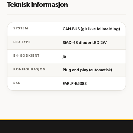
Teknisk informasjon
CAN-BUS (gir ikke feilmelding)
SYSTEM
SMD -18 dioder LED 2W
LED TYPE
Ja
E4-GODKJENT
Plug and play (automatisk)
KONFIGURASJON
FARLP-E5383
SKU