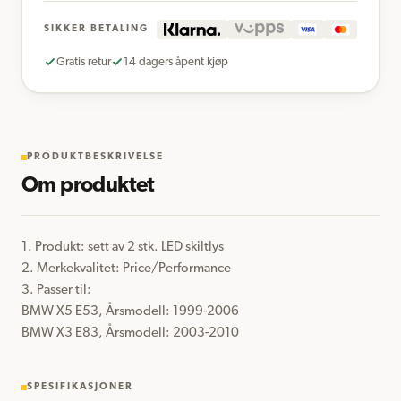
SIKKER BETALING
Gratis retur
14 dagers åpent kjøp
PRODUKTBESKRIVELSE
Om produktet
1. Produkt: sett av 2 stk. LED skiltlys

2. Merkekvalitet: Price/Performance

3. Passer til:

BMW X5 E53, Årsmodell: 1999-2006

BMW X3 E83, Årsmodell: 2003-2010
SPESIFIKASJONER