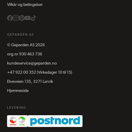
Vilkår og betingelser
GEPARDEN AS
©
Geparden AS
2026
org.nr
930 463 736
kundeservice@geparden.no
+47 922 00 352
(Virkedager 10 til 15)
Elveveien 135, 3271 Larvik
Hjemmeside
LEVERING