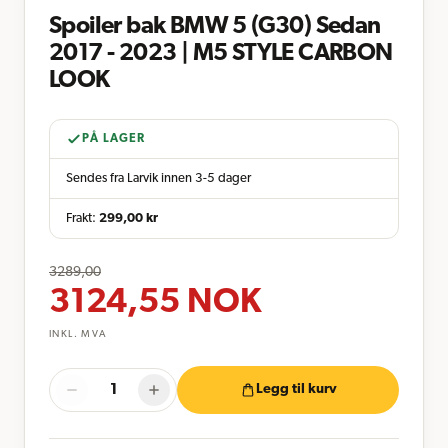
Spoiler bak BMW 5 (G30) Sedan
2017 - 2023 | M5 STYLE CARBON
LOOK
PÅ LAGER
Sendes fra Larvik innen 3-5 dager
Frakt:
299,00
kr
3289,00
3124,55
NOK
INKL. MVA
Legg til kurv