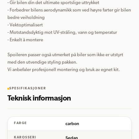
- Gir bilen din det ultimate sportslige uttrykket

- Forbedrer bilens aerodynamikk som ved høyre farter gir bilen 
bedre veiholdning

- Vektoptimalisert

- Motstandsdyktig mot UV-stråling, vann og temperatur

- Enkelt å montere

Spoileren passer også utmerket på biler som ikke er utstyrt 
med den utvendige styling pakken.

Vi anbefaler profesjonell montering og bruk av egnet kit.
SPESIFIKASJONER
Teknisk informasjon
carbon
FARGE
Sedan
KAROSSERI