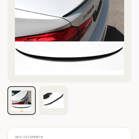
SKU
TUTSPBM18