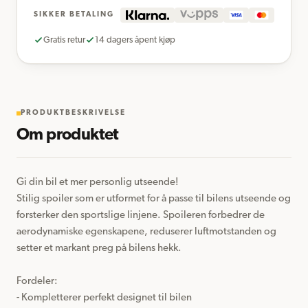
SIKKER BETALING
Gratis retur
14 dagers åpent kjøp
PRODUKTBESKRIVELSE
Om produktet
Gi din bil et mer personlig utseende!

Stilig spoiler som er utformet for å passe til bilens utseende og 
forsterker den sportslige linjene. Spoileren forbedrer de 
aerodynamiske egenskapene, reduserer luftmotstanden og 
setter et markant preg på bilens hekk. 

Fordeler:

- Kompletterer perfekt designet til bilen
