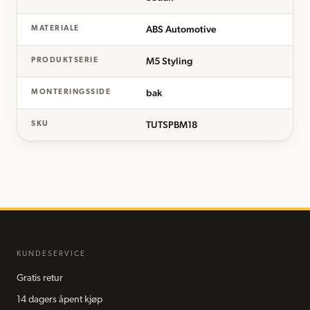
ABS Automotive
MATERIALE
M5 Styling
PRODUKTSERIE
bak
MONTERINGSSIDE
TUTSPBM18
SKU
KUNDESERVICE
Gratis retur
14 dagers åpent kjøp