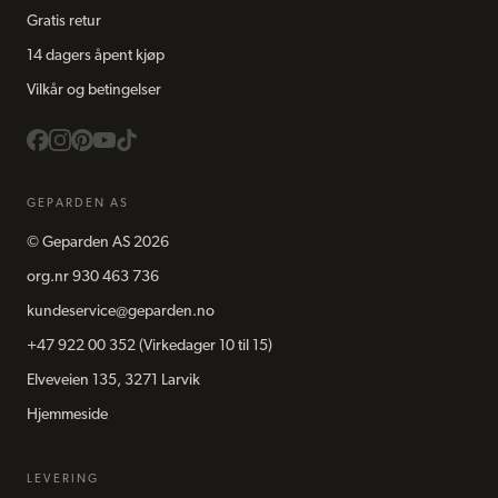
Gratis retur
14 dagers åpent kjøp
Vilkår og betingelser
GEPARDEN AS
©
Geparden AS
2026
org.nr
930 463 736
kundeservice@geparden.no
+47 922 00 352
(Virkedager 10 til 15)
Elveveien 135, 3271 Larvik
Hjemmeside
LEVERING