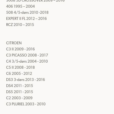
3008 5D CROSSOVER 2009 – 2016

406 1995 – 2004

508 4/5-dørs 2010 -2018

EXPERT II FL 2012 – 2016

RCZ 2010 – 2015

CITROEN

C3 II 2009 - 2016

C3 PICASSO 2008 - 2017

C4 3/5-dørs 2004 - 2010

C5 II 2008 - 2018

C6 2005 - 2012

DS3 3-dørs 2013 - 2016

DS4 2011 - 2015

DS5 2011 - 2015

C2 2003 - 2009

C3 PLURIEL 2003 - 2010
