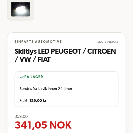
EINPARTS AUTOMOTIVE
SKU
EINEP34
Skiltlys LED PEUGEOT / CITROEN
/ VW / FIAT
PÅ LAGER
Sendes fra Larvik innen 24 timer
Frakt:
129,00
kr
359,00
341,05
NOK