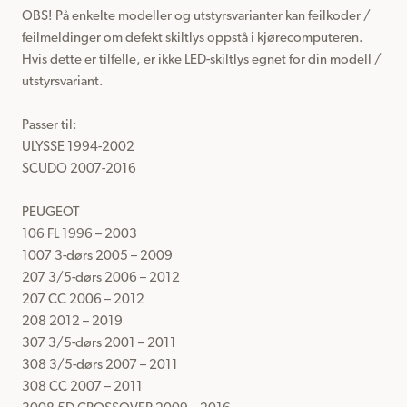
OBS! På enkelte modeller og utstyrsvarianter kan feilkoder / 
feilmeldinger om defekt skiltlys oppstå i kjørecomputeren.

Hvis dette er tilfelle, er ikke LED-skiltlys egnet for din modell / 
utstyrsvariant.

Passer til: 

ULYSSE 1994-2002

SCUDO 2007-2016

PEUGEOT

106 FL 1996 – 2003

1007 3-dørs 2005 – 2009

207 3/5-dørs 2006 – 2012

207 CC 2006 – 2012

208 2012 – 2019

307 3/5-dørs 2001 – 2011

308 3/5-dørs 2007 – 2011

308 CC 2007 – 2011
