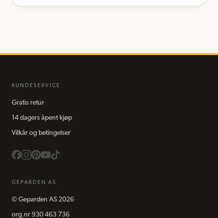
KUNDESERVICE
Gratis retur
14 dagers åpent kjøp
Vilkår og betingelser
GEPARDEN AS
©
Geparden AS
2026
org.nr
930 463 736