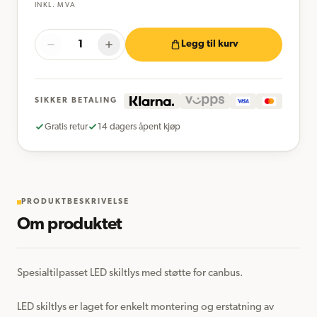
INKL. MVA
Legg til kurv
SIKKER BETALING
Gratis retur
14 dagers åpent kjøp
PRODUKTBESKRIVELSE
Om produktet
Spesialtilpasset LED skiltlys med støtte for canbus.

LED skiltlys er laget for enkelt montering og erstatning av 