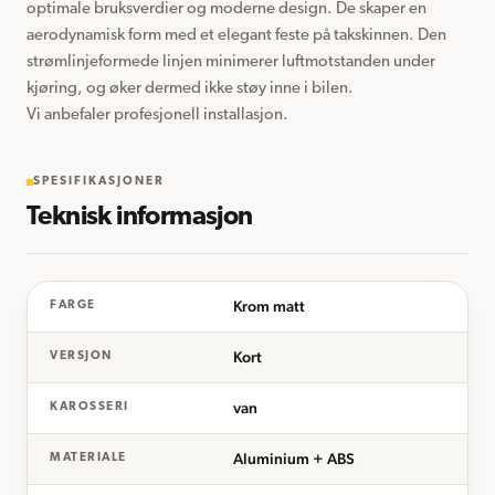
optimale bruksverdier og moderne design. De skaper en 
aerodynamisk form med et elegant feste på takskinnen. Den 
strømlinjeformede linjen minimerer luftmotstanden under 
kjøring, og øker dermed ikke støy inne i bilen.

Vi anbefaler profesjonell installasjon.
SPESIFIKASJONER
Teknisk informasjon
Krom matt
FARGE
Kort
VERSJON
van
KAROSSERI
Aluminium + ABS
MATERIALE