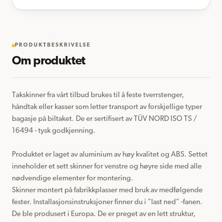
PRODUKTBESKRIVELSE
Om produktet
Takskinner fra vårt tilbud brukes til å feste tverrstenger, 
håndtak eller kasser som letter transport av forskjellige typer 
bagasje på biltaket. De er sertifisert av TÜV NORD ISO TS / 
16494 - tysk godkjenning.

Produktet er laget av aluminium av høy kvalitet og ABS. Settet 
inneholder et sett skinner for venstre og høyre side med alle 
nødvendige elementer for montering.

Skinner montert på fabrikkplasser med bruk av medfølgende 
fester. Installasjonsinstruksjoner finner du i "last ned" -fanen.

De ble produsert i Europa. De er preget av en lett struktur, 