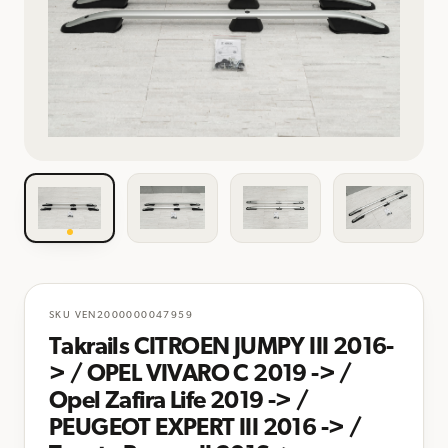
SKU
VEN2000000047959
Takrails CITROEN JUMPY III 2016-
> / OPEL VIVARO C 2019 -> /
Opel Zafira Life 2019 -> /
PEUGEOT EXPERT III 2016 -> /