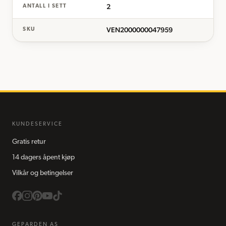
2
ANTALL I SETT
VEN2000000047959
SKU
KUNDESERVICE
Gratis retur
14 dagers åpent kjøp
Vilkår og betingelser
GEPARDEN AS