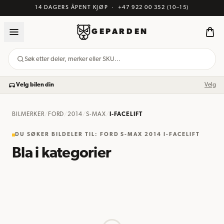
14 DAGERS ÅPENT KJØP
·
+47 922 00 352
(10–15)
GEPARDEN
Søk etter deler, merker eller SKU…
Velg bilen din
Velg
BILMERKER
/
FORD
/
2014
/
S-MAX
/
I-FACELIFT
DU SØKER BILDELER TIL
:
FORD S-MAX 2014 I-FACELIFT
Bla i kategorier