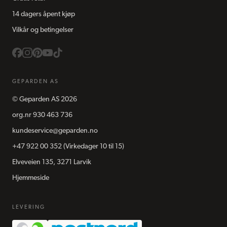
14 dagers åpent kjøp
Vilkår og betingelser
GEPARDEN AS
©
Geparden AS
2026
org.nr
930 463 736
kundeservice@geparden.no
+47 922 00 352
(Virkedager 10 til 15)
Elveveien 135, 3271 Larvik
Hjemmeside
LEVERING