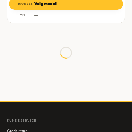
Velg modell
MODELL
—
TYPE
KUNDESERVICE
Gratis retur