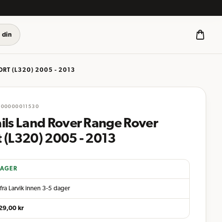
 din
RT (L320) 2005 - 2013
000000011530
ails Land Rover Range Rover
t (L320) 2005 - 2013
LAGER
fra Larvik innen 3-5 dager
29,00
kr