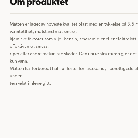
Om produktet
Matten er laget av høyeste kvalitet plast med en tykkelse på 3,5 
vanntetthet, motstand mot smuss, 

kjemiske faktorer som olje, bensin, smøremidler eller elektrolytt.
effektivt mot smuss, 

riper eller andre mekaniske skader. Den unike strukturen gjør det 
kun vann. 

Matten har forberedt hull for fester for lastebånd, i berettigede ti
under 

terskelstrimlene gitt.