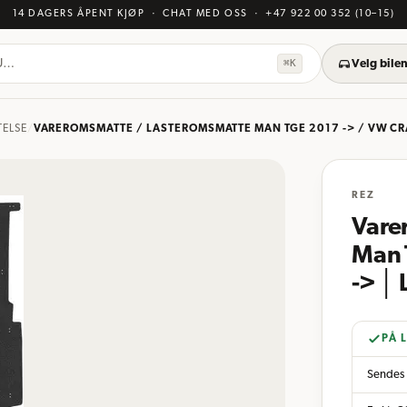
14 DAGERS ÅPENT KJØP
· CHAT MED OSS
·
+47 922 00 352
(10–15)
KU…
⌘K
Velg bilen
TELSE
/
VAREROMSMATTE / LASTEROMSMATTE MAN TGE 2017 -> / VW CRAF
REZ
Vare
Man T
-> │ 
PÅ 
Sendes 