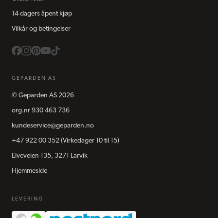
14 dagers åpent kjøp
Vilkår og betingelser
GEPARDEN AS
©
Geparden AS
2026
org.nr
930 463 736
kundeservice@geparden.no
+47 922 00 352
(Virkedager 10 til 15)
Elveveien 135, 3271 Larvik
Hjemmeside
LEVERING