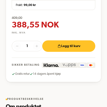
Frakt:
99,00
kr
409,00
388,55
NOK
INKL. MVA
Legg til kurv
SIKKER BETALING
Gratis retur
14 dagers åpent kjøp
PRODUKTBESKRIVELSE