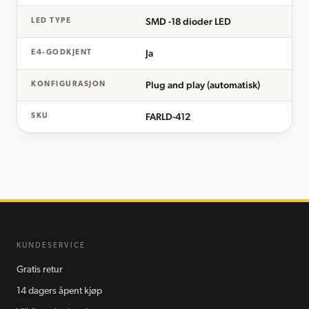
SMD -18 dioder LED
LED TYPE
Ja
E4-GODKJENT
Plug and play (automatisk)
KONFIGURASJON
FARLD-412
SKU
KUNDESERVICE
Gratis retur
14 dagers åpent kjøp