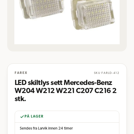
FAREX
SKU
FARLD-412
LED skiltlys sett Mercedes-Benz
W204 W212 W221 C207 C216 2
stk.
PÅ LAGER
Sendes fra Larvik innen 24 timer