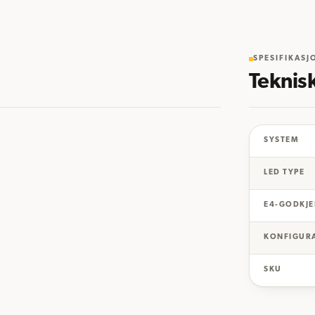
SPESIFIKASJ
Teknis
SYSTEM
LED TYPE
E4-GODKJE
KONFIGUR
SKU