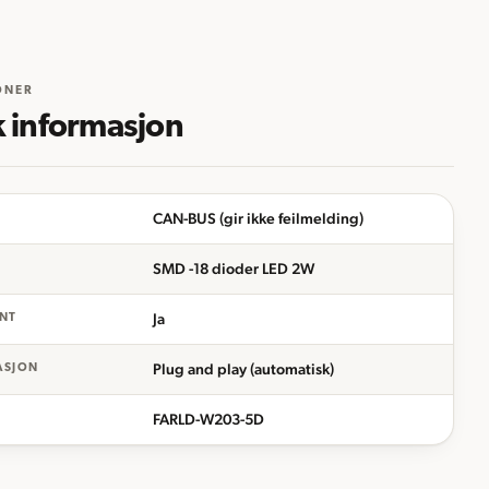
ONER
k informasjon
CAN-BUS (gir ikke feilmelding)
SMD -18 dioder LED 2W
Ja
NT
Plug and play (automatisk)
ASJON
FARLD-W203-5D