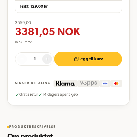
Frakt:
129,00
kr
3559,00
3381,05
NOK
INKL. MVA
Legg til kurv
SIKKER BETALING
Gratis retur
14 dagers åpent kjøp
PRODUKTBESKRIVELSE