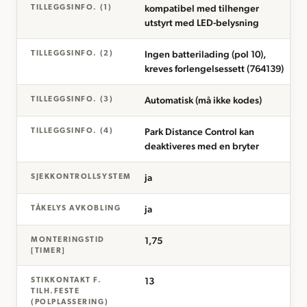
kompatibel med tilhenger
TILLEGGSINFO. (1)
utstyrt med LED-belysning
Ingen batterilading (pol 10),
TILLEGGSINFO. (2)
kreves forlengelsessett (764139)
Automatisk (må ikke kodes)
TILLEGGSINFO. (3)
Park Distance Control kan
TILLEGGSINFO. (4)
deaktiveres med en bryter
ja
SJEKKONTROLLSYSTEM
ja
TÅKELYS AVKOBLING
1,75
MONTERINGSTID
[TIMER]
13
STIKKONTAKT F.
TILH.FESTE
(POLPLASSERING)