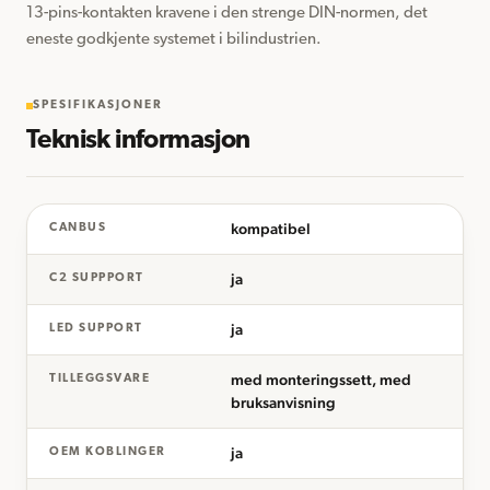
13-pins-kontakten kravene i den strenge DIN-normen, det 
eneste godkjente systemet i bilindustrien.
SPESIFIKASJONER
Teknisk informasjon
kompatibel
CANBUS
ja
C2 SUPPPORT
ja
LED SUPPORT
med monteringssett, med
TILLEGGSVARE
bruksanvisning
ja
OEM KOBLINGER