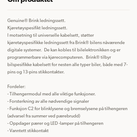
Om produktet
Genuine® Brink ledningssett.

Kjøretøyspesifikt ledningssett.

I motsetning til universelle kabelsett, støtter 
kjøretøyspesifikke ledningssett fra Brink® bilens nåværende 
digitale systemer.  De kan kobles til bilelektronikken og er 
programmerbare via kjørecomputeren.  Brink® tilbyr 
bilspesifikke kabelsett for nesten alle typer biler, både med 7-
pins og 13-pins stikkontakter.

Fordeler:

- Tilhengermodul med alle viktige funksjoner.

- Forsterkning av alle nødvendige signaler

- Funksjon C2 for blinklysene og bremselysene på tilhengeren 
(advarsel fra summer ved pærebrudd)

- Oppdager pærer og LED -lamper på tilhengeren

- Vanntett stikkontakt
