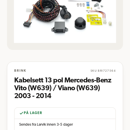
BRINK
SKU
BRI727564
Kabelsett 13 pol Mercedes-Benz
Vito (W639) / Viano (W639)
2003 - 2014
PÅ LAGER
Sendes fra Larvik innen 3-5 dager