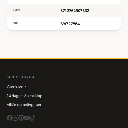
8712762907832
EAN
BRI727564
SKU
KUNDESERVICE
Gratis retur
14 dagers åpent kjøp
Vilkår og betingelser