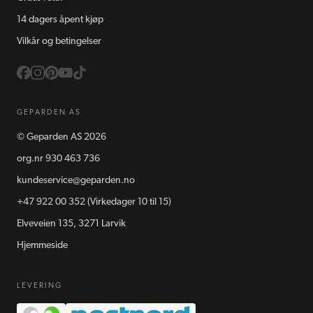
14 dagers åpent kjøp
Vilkår og betingelser
GEPARDEN AS
©
Geparden AS
2026
org.nr
930 463 736
kundeservice@geparden.no
+47 922 00 352
(Virkedager 10 til 15)
Elveveien 135, 3271 Larvik
Hjemmeside
LEVERING