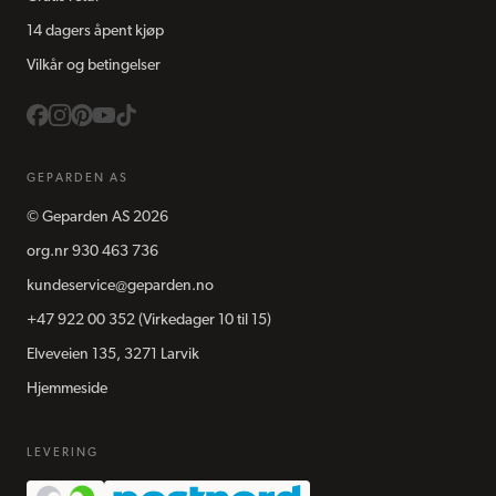
14 dagers åpent kjøp
Vilkår og betingelser
GEPARDEN AS
©
Geparden AS
2026
org.nr
930 463 736
kundeservice@geparden.no
+47 922 00 352
(Virkedager 10 til 15)
Elveveien 135, 3271 Larvik
Hjemmeside
LEVERING