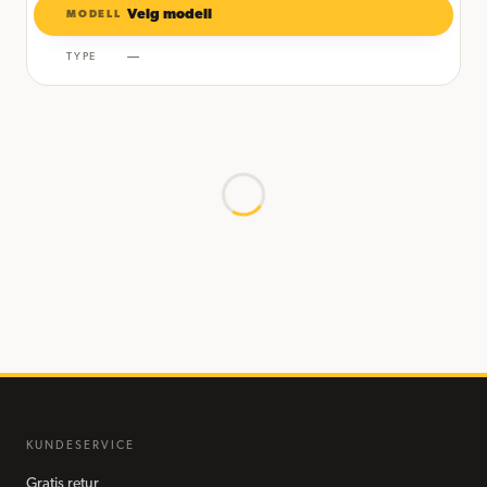
Velg modell
MODELL
—
TYPE
KUNDESERVICE
Gratis retur