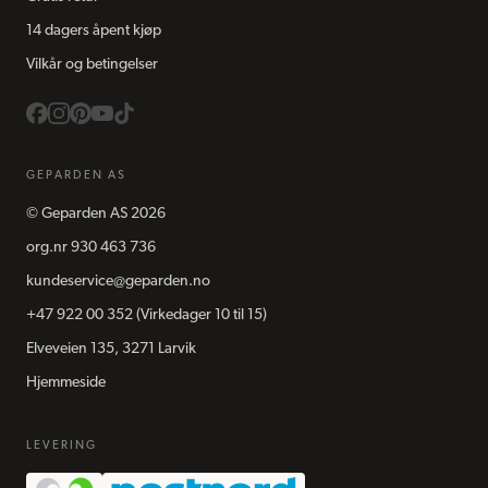
14 dagers åpent kjøp
Vilkår og betingelser
GEPARDEN AS
©
Geparden AS
2026
org.nr
930 463 736
kundeservice@geparden.no
+47 922 00 352
(Virkedager 10 til 15)
Elveveien 135, 3271 Larvik
Hjemmeside
LEVERING