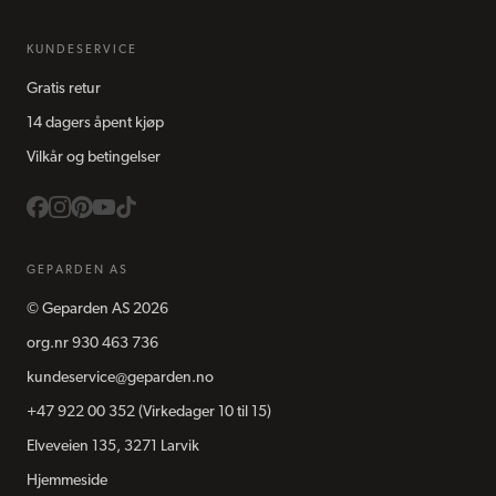
KUNDESERVICE
Gratis retur
14 dagers åpent kjøp
Vilkår og betingelser
GEPARDEN AS
©
Geparden AS
2026
org.nr
930 463 736
kundeservice@geparden.no
+47 922 00 352
(Virkedager 10 til 15)
Elveveien 135, 3271 Larvik
Hjemmeside