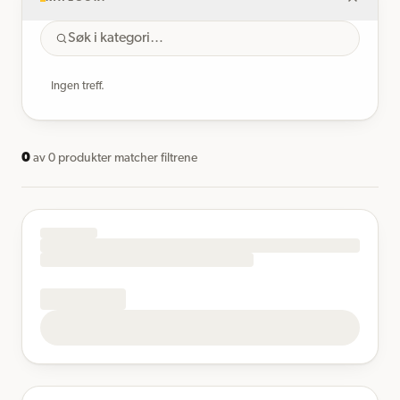
Ingen treff.
0
av
0
produkter matcher filtrene