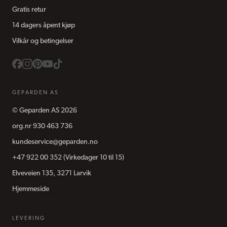
Gratis retur
14 dagers åpent kjøp
Vilkår og betingelser
GEPARDEN AS
©
Geparden AS
2026
org.nr
930 463 736
kundeservice@geparden.no
+47 922 00 352
(Virkedager 10 til 15)
Elveveien 135, 3271 Larvik
Hjemmeside
LEVERING