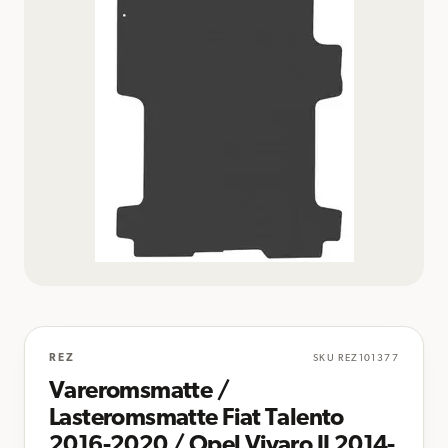
REZ
SKU
REZ101377
Vareromsmatte /
Lasteromsmatte Fiat Talento
2016-2020 / Opel Vivaro II 2014-