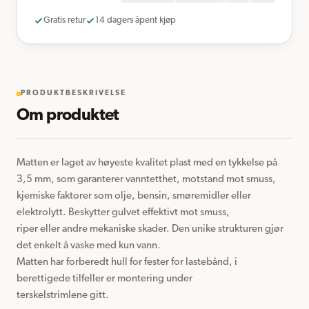
Gratis retur
14 dagers åpent kjøp
PRODUKTBESKRIVELSE
Om produktet
Matten er laget av høyeste kvalitet plast med en tykkelse på 
3,5 mm, som garanterer vanntetthet, motstand mot smuss, 

kjemiske faktorer som olje, bensin, smøremidler eller 
elektrolytt. Beskytter gulvet effektivt mot smuss, 

riper eller andre mekaniske skader. Den unike strukturen gjør 
det enkelt å vaske med kun vann. 

Matten har forberedt hull for fester for lastebånd, i 
berettigede tilfeller er montering under 

terskelstrimlene gitt.