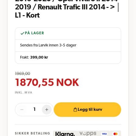
2019 / Renault Trafic III 2014 - > │
L1 - Kort
PÅ LAGER
Sendes fra Larvik innen 3-5 dager
Frakt:
399,00
kr
1969,00
1870,55
NOK
INKL. MVA
Legg til kurv
SIKKER BETALING