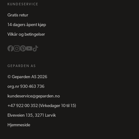
KUNDESERVICE
Gratis retur
14 dagers åpent kjøp
Vilkår og betingelser
GEPARDEN AS
©
Geparden AS
2026
org.nr
930 463 736
kundeservice@geparden.no
+47 922 00 352
(Virkedager 10 til 15)
Elveveien 135, 3271 Larvik
Hjemmeside