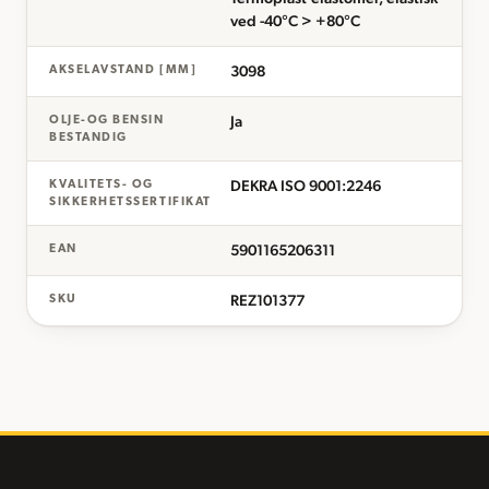
ved -40°C > +80°C
3098
AKSELAVSTAND [MM]
Ja
OLJE-OG BENSIN
BESTANDIG
DEKRA ISO 9001:2246
KVALITETS- OG
SIKKERHETSSERTIFIKAT
5901165206311
EAN
REZ101377
SKU