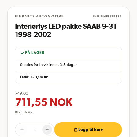
EINPARTS AUTOMOTIVE
SKU
EINEPLSET33
Interiørlys LED pakke SAAB 9-3 I
1998-2002
PÅ LAGER
Sendes fra Larvik innen 3-5 dager
Frakt:
129,00
kr
749,00
711,55
NOK
INKL. MVA
Legg til kurv