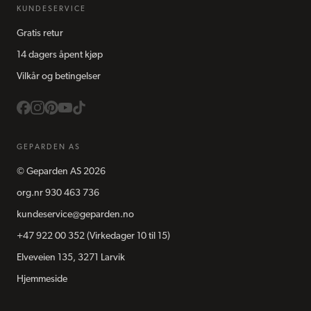
KUNDESERVICE
Gratis retur
14 dagers åpent kjøp
Vilkår og betingelser
GEPARDEN AS
©
Geparden AS
2026
org.nr
930 463 736
kundeservice@geparden.no
+47 922 00 352
(Virkedager 10 til 15)
Elveveien 135, 3271 Larvik
Hjemmeside