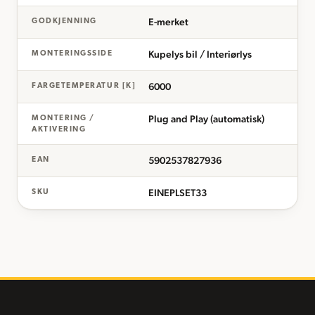
E-merket
GODKJENNING
Kupelys bil / Interiørlys
MONTERINGSSIDE
6000
FARGETEMPERATUR [K]
Plug and Play (automatisk)
MONTERING /
AKTIVERING
5902537827936
EAN
EINEPLSET33
SKU