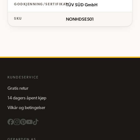
TÜV SÜD GmbH
GODKJENNING/SERTIFIKAT
NONHDSE501
SKU
KUNDESERVICE
Gratis retur
14 dagers åpent kjøp
Vilkår og betingelser
GEPARDEN AS