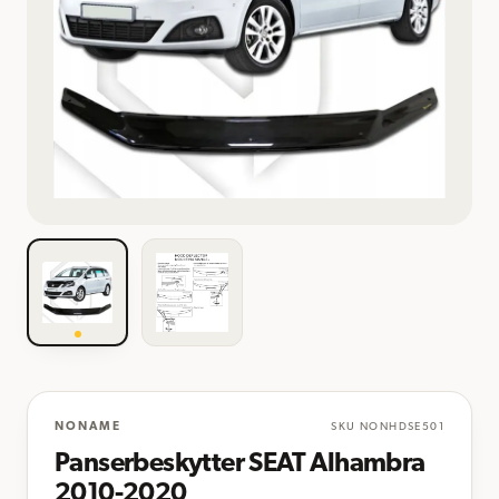
NONAME
SKU
NONHDSE501
Panserbeskytter SEAT Alhambra
2010-2020