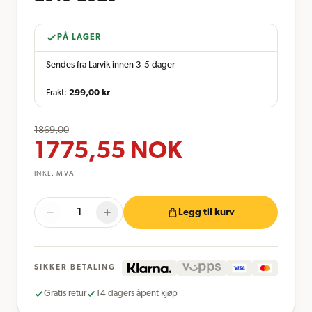
PÅ LAGER
Sendes fra Larvik innen 3-5 dager
Frakt:
299,00
kr
1869,00
1775,55
NOK
INKL. MVA
Legg til kurv
SIKKER BETALING
Gratis retur
14 dagers åpent kjøp