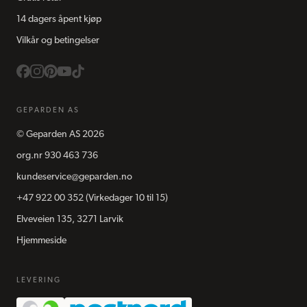
14 dagers åpent kjøp
Vilkår og betingelser
GEPARDEN AS
©
Geparden AS
2026
org.nr
930 463 736
kundeservice@geparden.no
+47 922 00 352
(Virkedager 10 til 15)
Elveveien 135, 3271 Larvik
Hjemmeside
LEVERING