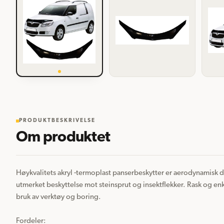
PRODUKTBESKRIVELSE
Om produktet
Høykvalitets akryl -termoplast panserbeskytter er aerodynamisk de
utmerket beskyttelse mot steinsprut og insektflekker. Rask og en
bruk av verktøy og boring.

Fordeler:  
