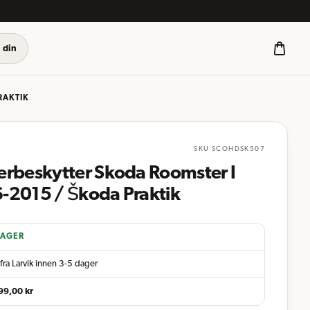
 din
RAKTIK
SKU
SCOHDSK507
erbeskytter Skoda Roomster I
-2015 / Škoda Praktik
LAGER
fra Larvik innen 3-5 dager
99,00
kr