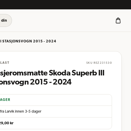
 din
I STASJONSVOGN 2015 - 2024
LAST
SKU
REZ231530
sjeromsmatte Skoda Superb III
jonsvogn 2015 - 2024
LAGER
fra Larvik innen 3-5 dager
29,00
kr