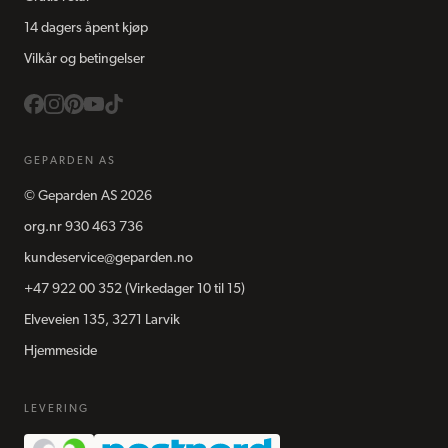
14 dagers åpent kjøp
Vilkår og betingelser
GEPARDEN AS
©
Geparden AS
2026
org.nr
930 463 736
kundeservice@geparden.no
+47 922 00 352
(Virkedager 10 til 15)
Elveveien 135, 3271 Larvik
Hjemmeside
LEVERING