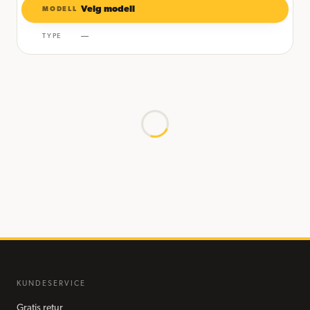
Velg modell
MODELL
—
TYPE
KUNDESERVICE
Gratis retur