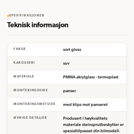
SPESIFIKASJONER
Teknisk informasjon
sort gloss
FARGE
suv
KAROSSERI
PMMA akrylglass - termoplast
MATERIALE
panser
MONTERINGSSIDE
med klips mot panseret
MONTERINGSMETODE
Produsert i høykvalitets
ØVRIGE DETALJER
materiale steinsprutbeskytter er
spesialtilpasset din bilmodell.