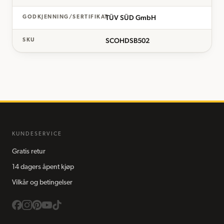
TÜV SÜD GmbH
GODKJENNING/SERTIFIKAT
SCOHDSB502
SKU
KUNDESERVICE
Gratis retur
14 dagers åpent kjøp
Vilkår og betingelser