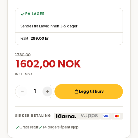
PÅ LAGER
Sendes fra Larvik innen 3-5 dager
Frakt:
299,00
kr
1780,00
1602,00
NOK
INKL. MVA
Legg til kurv
SIKKER BETALING
Gratis retur
14 dagers åpent kjøp