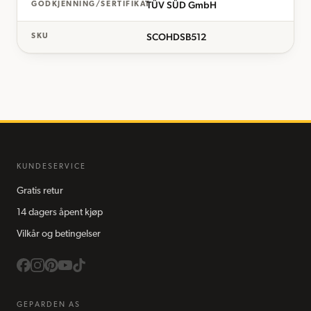
TÜV SÜD GmbH
GODKJENNING/SERTIFIKAT
SCOHDSB512
SKU
KUNDESERVICE
Gratis retur
14 dagers åpent kjøp
Vilkår og betingelser
GEPARDEN AS