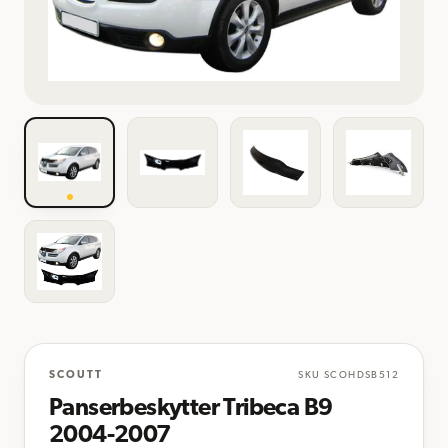
SCOUTT
SKU
SCOHDSB512
Panserbeskytter Tribeca B9
2004-2007