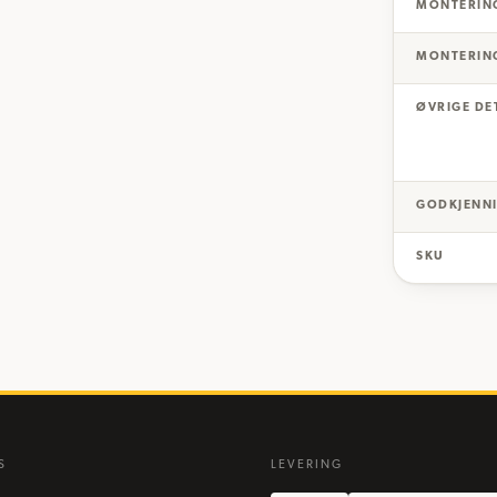
MONTERIN
MONTERIN
ØVRIGE DE
GODKJENNI
SKU
S
LEVERING