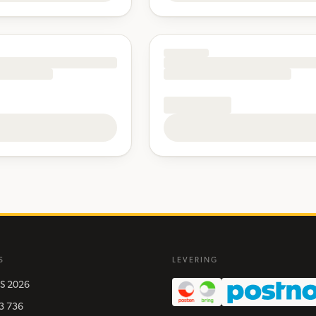
S
LEVERING
S
2026
3 736