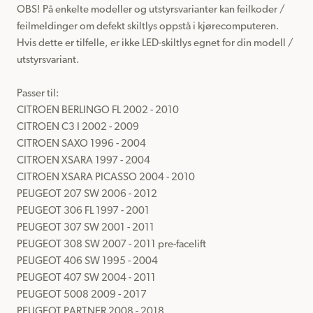
OBS! På enkelte modeller og utstyrsvarianter kan feilkoder / 
feilmeldinger om defekt skiltlys oppstå i kjørecomputeren.

Hvis dette er tilfelle, er ikke LED-skiltlys egnet for din modell / 
utstyrsvariant.

Passer til: 

CITROEN BERLINGO FL 2002 - 2010

CITROEN C3 I 2002 - 2009

CITROEN SAXO 1996 - 2004

CITROEN XSARA 1997 - 2004

CITROEN XSARA PICASSO 2004 - 2010

PEUGEOT 207 SW 2006 - 2012

PEUGEOT 306 FL 1997 - 2001

PEUGEOT 307 SW 2001 - 2011

PEUGEOT 308 SW 2007 - 2011 pre-facelift

PEUGEOT 406 SW 1995 - 2004

PEUGEOT 407 SW 2004 - 2011

PEUGEOT 5008 2009 - 2017

PEUGEOT PARTNER 2008 - 2018
