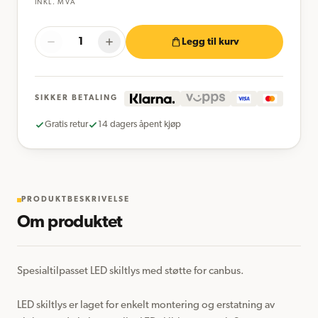
INKL. MVA
Legg til kurv
SIKKER BETALING
Gratis retur
14 dagers åpent kjøp
PRODUKTBESKRIVELSE
Om produktet
Spesialtilpasset LED skiltlys med støtte for canbus.

LED skiltlys er laget for enkelt montering og erstatning av 