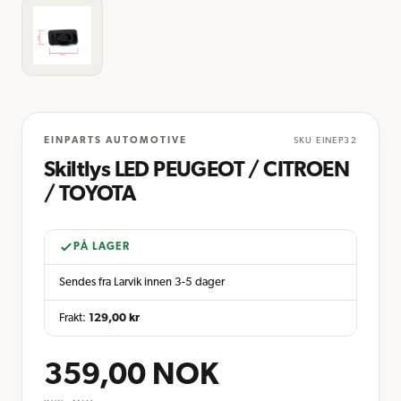
EINPARTS AUTOMOTIVE
SKU
EINEP32
Skiltlys LED PEUGEOT / CITROEN
/ TOYOTA
PÅ LAGER
Sendes fra Larvik innen 3-5 dager
Frakt:
129,00
kr
359,00
NOK