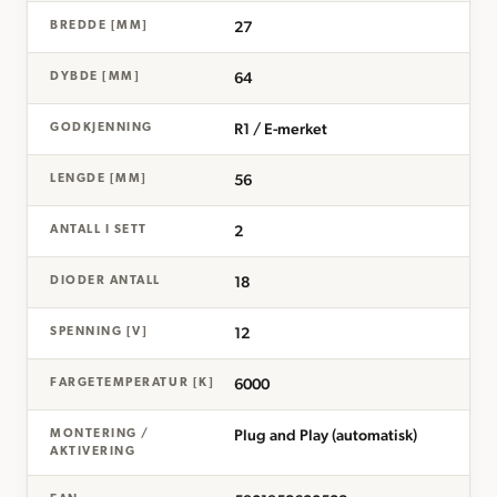
27
BREDDE [MM]
64
DYBDE [MM]
R1 / E-merket
GODKJENNING
56
LENGDE [MM]
2
ANTALL I SETT
18
DIODER ANTALL
12
SPENNING [V]
6000
FARGETEMPERATUR [K]
Plug and Play (automatisk)
MONTERING /
AKTIVERING