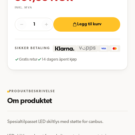
INKL. MVA
Legg til kurv
SIKKER BETALING
Gratis retur
14 dagers åpent kjøp
PRODUKTBESKRIVELSE
Om produktet
Spesialtilpasset LED skiltlys med støtte for canbus.
