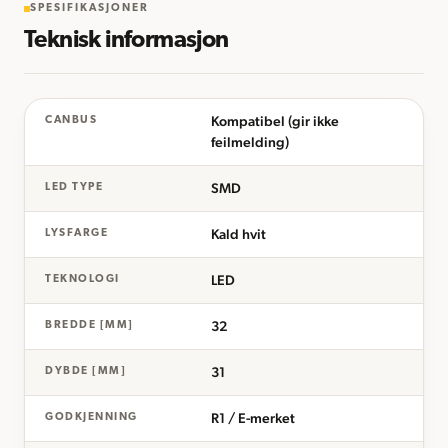
SPESIFIKASJONER
Teknisk informasjon
Kompatibel (gir ikke
CANBUS
feilmelding)
SMD
LED TYPE
Kald hvit
LYSFARGE
LED
TEKNOLOGI
32
BREDDE [MM]
31
DYBDE [MM]
R1 / E-merket
GODKJENNING