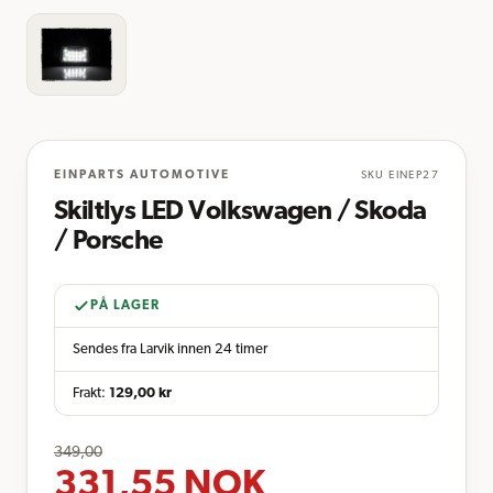
EINPARTS AUTOMOTIVE
SKU
EINEP27
Skiltlys LED Volkswagen / Skoda
/ Porsche
PÅ LAGER
Sendes fra Larvik innen 24 timer
Frakt:
129,00
kr
349,00
331,55
NOK