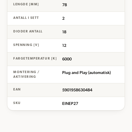
78
LENGDE [MM]
2
ANTALL I SETT
18
DIODER ANTALL
12
SPENNING [V]
6000
FARGETEMPERATUR [K]
Plug and Play (automatisk)
MONTERING /
AKTIVERING
5901958630484
EAN
EINEP27
SKU