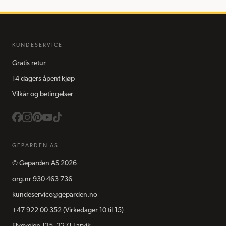
KUNDESERVICE
Gratis retur
14 dagers åpent kjøp
Vilkår og betingelser
GEPARDEN AS
©
Geparden AS
2026
org.nr
930 463 736
kundeservice@geparden.no
+47 922 00 352
(Virkedager 10 til 15)