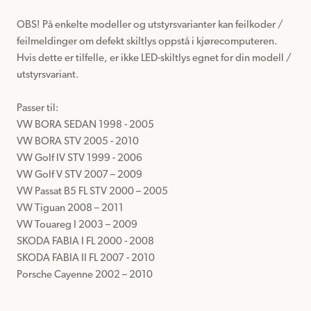
OBS! På enkelte modeller og utstyrsvarianter kan feilkoder / 
feilmeldinger om defekt skiltlys oppstå i kjørecomputeren.

Hvis dette er tilfelle, er ikke LED-skiltlys egnet for din modell / 
utstyrsvariant.

Passer til: 

VW BORA SEDAN 1998 - 2005

VW BORA STV 2005 - 2010

VW Golf IV STV 1999 - 2006

VW Golf V STV 2007 – 2009

VW Passat B5 FL STV 2000 – 2005

VW Tiguan 2008 – 2011

VW Touareg I 2003 – 2009

SKODA FABIA I FL 2000 - 2008

SKODA FABIA II FL 2007 - 2010

Porsche Cayenne 2002 – 2010